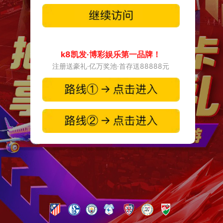
k8凯发·博彩娱乐第一品牌！
注册送豪礼·亿万奖池·首存送88888元