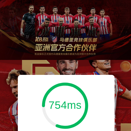
754ms